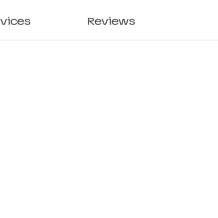
rvices
Reviews