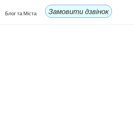
Замовити дзвінок
Блог та Міста