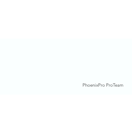
PhoenixPro ProTeam