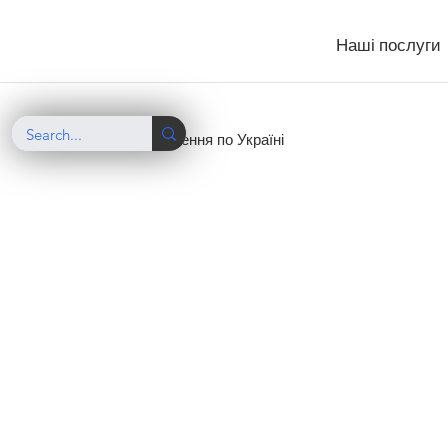
Наші послуги
Вантажоперевезення по Україні