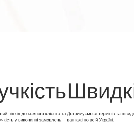
учкість
Швидк
ний підхід до кожного клієнта та
Дотримуємося термінів та швид
учкість у виконанні замовлень.
вантажі по всій Україні.