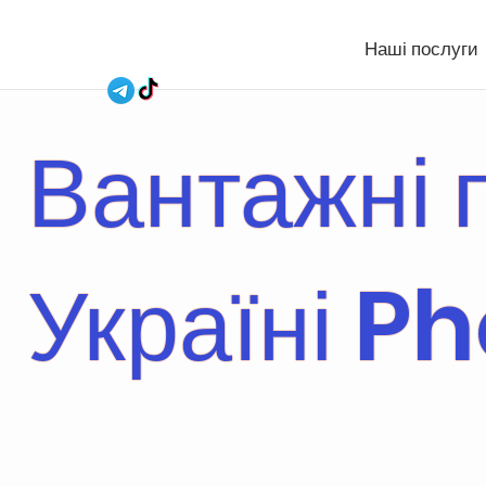
Наші послуги
Вантажні 
Україні P