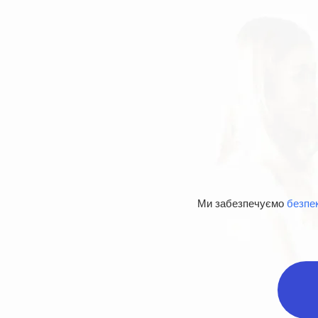
Ми забезпечуємо
безпек