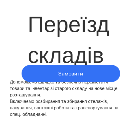
Переїзд
складів
Замовити
Допоможемо швидко та безпечно перемістити
товари та інвентар зі старого складу на нове місце
розташування.
Включаємо розбирання та збирання стелажів,
пакування, вантажні роботи та транспортування на
спец. обладнанні.