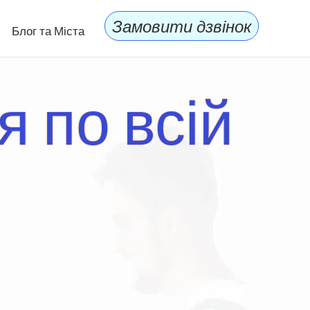
Замовити дзвінок
Блог та Міста
 по всій