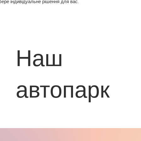
дбере індивідуальне рішення для вас.
Наш
автопарк