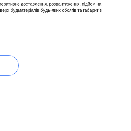
еративне доставлення, розвантаження, підйом на
верх будматеріалів будь-яких обсягів та габаритів