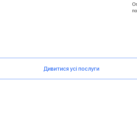
Оп
по
Дивитися усі послуги