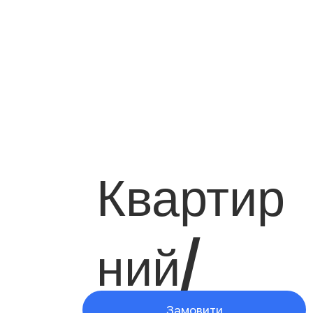
Квартир
ний/
Замовити