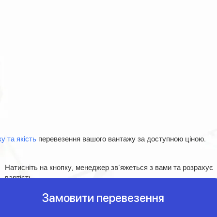
у та якість
перевезення вашого вантажу за доступною ціною.
Натисніть на кнопку, менеджер зв'яжеться з вами та розрахує
вартість
Замовити перевезення