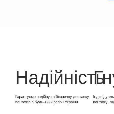
Надійність
Гн
Гарантуємо надійну та безпечну доставку
Індивідуаль
вантажів в будь-який регіон України.
вантажу, гн